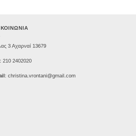
ΙΚΟΙΝΩΝΙΑ
ας 3 Αχαρναί 13679
: 210 2402020
il
: christina.vrontani@gmail.com