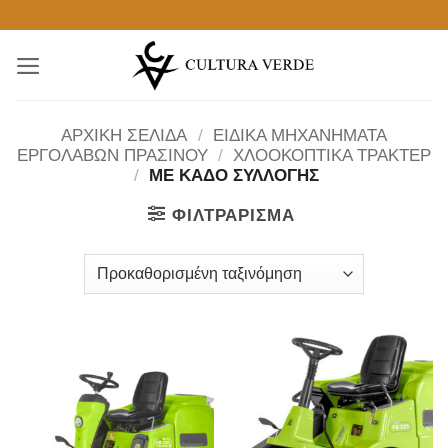
Μετάβαση
στο
περιεχόμενο
ΑΡΧΙΚΉ ΣΕΛΊΔΑ
/
ΕΙΔΙΚΑ ΜΗΧΑΝΗΜΑΤΑ
ΕΡΓΟΛΑΒΩΝ ΠΡΑΣΙΝΟΥ
/
ΧΛΟΟΚΟΠΤΙΚΑ ΤΡΑΚΤΕΡ
/
ΜΕ ΚΑΔΟ ΣΥΛΛΟΓΗΣ
ΦΙΛΤΡΆΡΙΣΜΑ