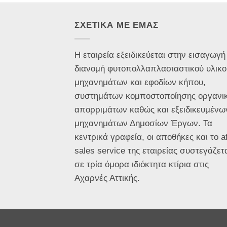
ΣΧΕΤΙΚΑ ΜΕ ΕΜΑΣ
Η εταιρεία εξειδικεύεται στην εισαγωγή
διανομή φυτοπολλαπλασιαστικού υλικο
μηχανημάτων και εφοδίων κήπου,
συστημάτων κομποστοποίησης οργανι
απορριμάτων καθώς και εξειδικευμένω
μηχανημάτων Δημοσίων Έργων. Τα
κεντρικά γραφεία, οι αποθήκες και το af
sales service της εταιρείας συστεγάζετ
σε τρία όμορα ιδιόκτητα κτίρια στις
Αχαρνές Αττικής.