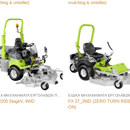
hing & οπίσθια)
mulching & οπίσθια)
ΕΙΔΙΚΑ ΜΗΧΑΝΗΜΑΤΑ ΕΡΓΟΛΑΒΩΝ ΠΡΑΣΙΝΟΥ
FX 27_2WD (ZERO TURN RID
2200 StageV, 4WD
ON)