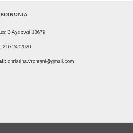
ΙΚΟΙΝΩΝΙΑ
ας 3 Αχαρναί 13679
: 210 2402020
il
: christina.vrontani@gmail.com