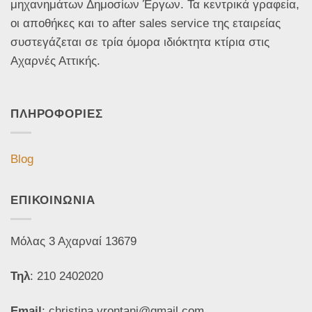
μηχανημάτων Δημοσίων Έργων. Τα κεντρικά γραφεία,
οι αποθήκες και το after sales service της εταιρείας
συστεγάζεται σε τρία όμορα ιδιόκτητα κτίρια στις
Αχαρνές Αττικής.
ΠΛΗΡΟΦΟΡΙΕΣ
Blog
ΕΠΙΚΟΙΝΩΝΙΑ
Μόλας 3 Αχαρναί 13679
Τηλ
: 210 2402020
Email
: christina.vrontani@gmail.com