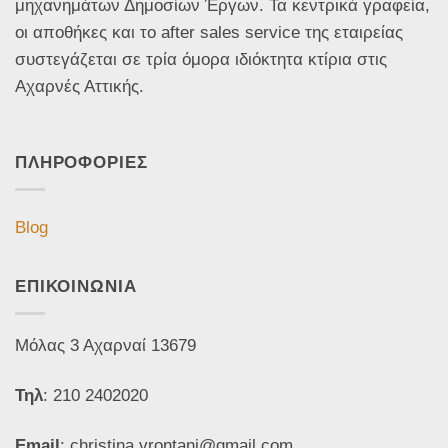
μηχανημάτων Δημοσίων Έργων. Τα κεντρικά γραφεία,
οι αποθήκες και το after sales service της εταιρείας
συστεγάζεται σε τρία όμορα ιδιόκτητα κτίρια στις
Αχαρνές Αττικής.
ΠΛΗΡΟΦΟΡΙΕΣ
Blog
ΕΠΙΚΟΙΝΩΝΙΑ
Μόλας 3 Αχαρναί 13679
Τηλ
: 210 2402020
Email
: christina.vrontani@gmail.com