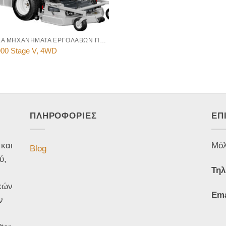
ΕΙΔΙΚΑ ΜΗΧΑΝΗΜΑΤΑ ΕΡΓΟΛΑΒΩΝ ΠΡΑΣΙΝΟΥ
00 Stage V, 4WD
ΠΛΗΡΟΦΟΡΙΕΣ
ΕΠ
 και
Μόλ
Blog
ύ,
Τηλ
κών
Ema
ν