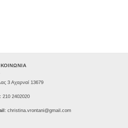
ΙΚΟΙΝΩΝΙΑ
ας 3 Αχαρναί 13679
: 210 2402020
il
: christina.vrontani@gmail.com