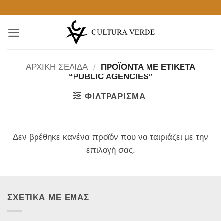
Μετάβαση
στο
περιεχόμενο
ΑΡΧΙΚΉ ΣΕΛΊΔΑ
/
ΠΡΟΪΌΝΤΑ ΜΕ ΕΤΙΚΈΤΑ
“PUBLIC AGENCIES”
ΦΙΛΤΡΆΡΙΣΜΑ
Δεν βρέθηκε κανένα προϊόν που να ταιριάζει με την
επιλογή σας.
ΣΧΕΤΙΚΑ ΜΕ ΕΜΑΣ