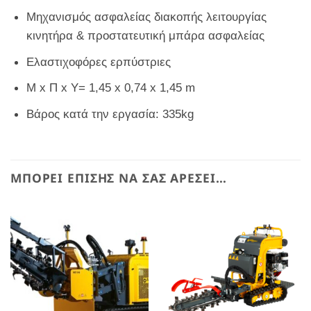
Μηχανισμός ασφαλείας διακοπής λειτουργίας
κινητήρα & προστατευτική μπάρα ασφαλείας
Ελαστιχοφόρες ερπύστριες
Μ x Π x Υ= 1,45 x 0,74 x 1,45 m
Bάρος κατά την εργασία: 335kg
ΜΠΟΡΕΊ ΕΠΊΣΗΣ ΝΑ ΣΑΣ ΑΡΈΣΕΙ…