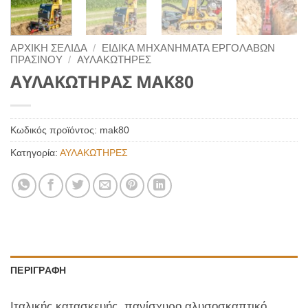
ΑΡΧΙΚΉ ΣΕΛΊΔΑ
/
ΕΙΔΙΚΑ ΜΗΧΑΝΗΜΑΤΑ ΕΡΓΟΛΑΒΩΝ
ΠΡΑΣΙΝΟΥ
/
ΑΥΛΑΚΩΤΗΡΕΣ
AΥΛΑΚΩΤΗΡΑΣ MAK80
Κωδικός προϊόντος:
mak80
Κατηγορία:
ΑΥΛΑΚΩΤΗΡΕΣ
ΠΕΡΙΓΡΑΦΉ
Ιταλικής κατασκευής, πανίσχυρο αλυσοσκαπτικό,