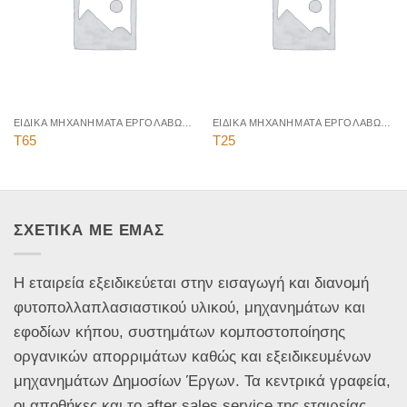
ΕΙΔΙΚΑ ΜΗΧΑΝΗΜΑΤΑ ΕΡΓΟΛΑΒΩΝ ΠΡΑΣΙΝΟΥ
ΕΙΔΙΚΑ ΜΗΧΑΝΗΜΑΤΑ ΕΡΓΟΛΑΒΩΝ ΠΡΑΣΙΝΟΥ
T65
T25
ΣΧΕΤΙΚΑ ΜΕ ΕΜΑΣ
Η εταιρεία εξειδικεύεται στην εισαγωγή και διανομή
φυτοπολλαπλασιαστικού υλικού, μηχανημάτων και
εφοδίων κήπου, συστημάτων κομποστοποίησης
οργανικών απορριμάτων καθώς και εξειδικευμένων
μηχανημάτων Δημοσίων Έργων. Τα κεντρικά γραφεία,
οι αποθήκες και το after sales service της εταιρείας