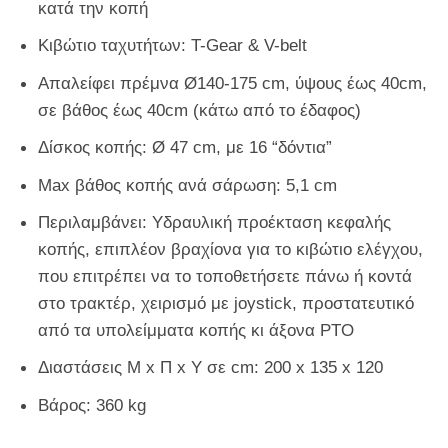
κατά την κοπή
Κιβώτιο ταχυτήτων: T-Gear & V-belt
Απαλείφει πρέμνα Ø140-175 cm, ύψους έως 40cm,
σε βάθος έως 40cm (κάτω από το έδαφος)
Δίσκος κοπής: Ø 47 cm, με 16 “δόντια”
Μax βάθος κοπής ανά σάρωση: 5,1 cm
Περιλαμβάνει: Υδραυλική προέκταση κεφαλής
κοπής, επιπλέον βραχίονα για το κιβώτιο ελέγχου,
που επιτρέπει να το τοποθετήσετε πάνω ή κοντά
στο τρακτέρ, χειρισμό με joystick, προστατευτικό
από τα υπολείμματα κοπής κι άξονα PTO
Διαστάσεις Μ x Π x Υ σε cm: 200 x 135 x 120
Βάρος: 360 kg