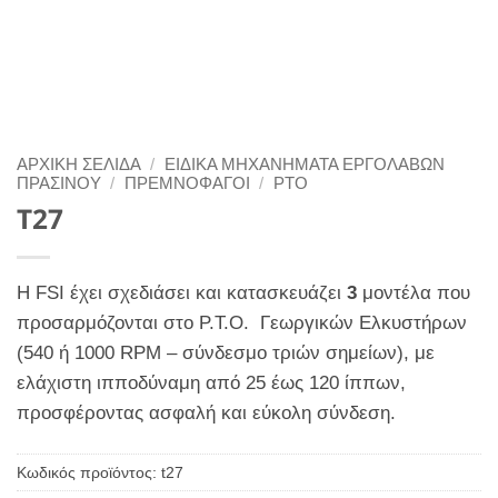
ΑΡΧΙΚΉ ΣΕΛΊΔΑ
/
ΕΙΔΙΚΑ ΜΗΧΑΝΗΜΑΤΑ ΕΡΓΟΛΑΒΩΝ
ΠΡΑΣΙΝΟΥ
/
ΠΡΕΜΝΟΦΑΓΟΙ
/
PTO
T27
Η FSI έχει σχεδιάσει και κατασκευάζει
3
μοντέλα που
προσαρμόζονται στο P.T.O. Γεωργικών Ελκυστήρων
(540 ή 1000 RPM – σύνδεσμο τριών σημείων), με
ελάχιστη ιπποδύναμη από 25 έως 120 ίππων,
προσφέροντας ασφαλή και εύκολη σύνδεση.
Κωδικός προϊόντος:
t27