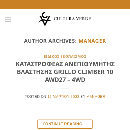
Μετάβαση
στο
περιεχόμενο
AUTHOR ARCHIVES:
MANAGER
ΕΙΔΙΚΟΣ ΕΞΟΠΛΙΣΜΟΣ
ΚΑΤΑΣΤΡΟΦΕΑΣ ΑΝΕΠΙΘΥΜΗΤΗΣ
ΒΛΑΣΤΗΣΗΣ GRILLO CLIMBER 10
AWD27 – 4WD
POSTED ON
12 ΜΑΡΤΊΟΥ 2023
BY
MANAGER
CONTINUE READING
→