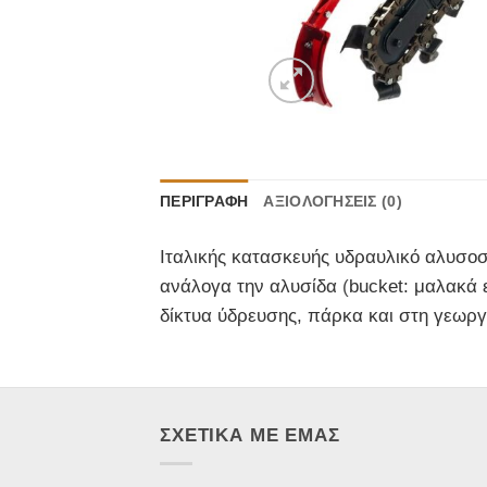
ΠΕΡΙΓΡΑΦΉ
ΑΞΙΟΛΟΓΉΣΕΙΣ (0)
Ιταλικής κατασκευής υδραυλικό αλυσοσ
ανάλογα την αλυσίδα
(
bucket: μαλακά 
δίκτυα ύδρευσης, πάρκα και στη γεωργ
ΣΧΕΤΙΚΑ ΜΕ ΕΜΑΣ