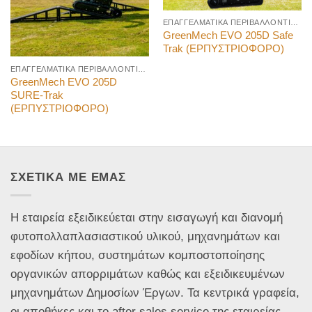
ΕΠΑΓΓΕΛΜΑΤΙΚΑ ΠΕΡΙΒΑΛΛΟΝΤΙΚΑ ΜΗΧΑΝΗΜΑΤΑ
GreenMech EVO 205D Safe
Trak (ΕΡΠΥΣΤΡΙΟΦΟΡΟ)
ΕΠΑΓΓΕΛΜΑΤΙΚΑ ΠΕΡΙΒΑΛΛΟΝΤΙΚΑ ΜΗΧΑΝΗΜΑΤΑ
GreenMech EVO 205D
SURE-Trak
(ΕΡΠΥΣΤΡΙΟΦΟΡΟ)
ΣΧΕΤΙΚΑ ΜΕ ΕΜΑΣ
Η εταιρεία εξειδικεύεται στην εισαγωγή και διανομή
φυτοπολλαπλασιαστικού υλικού, μηχανημάτων και
εφοδίων κήπου, συστημάτων κομποστοποίησης
οργανικών απορριμάτων καθώς και εξειδικευμένων
μηχανημάτων Δημοσίων Έργων. Τα κεντρικά γραφεία,
οι αποθήκες και το after sales service της εταιρείας