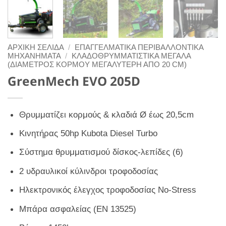
ΑΡΧΙΚΉ ΣΕΛΊΔΑ
/
ΕΠΑΓΓΕΛΜΑΤΙΚΑ ΠΕΡΙΒΑΛΛΟΝΤΙΚΑ
ΜΗΧΑΝΗΜΑΤΑ
/
ΚΛΑΔΟΘΡΥΜΜΑΤΙΣΤΙΚΑ ΜΕΓΑΛΑ
(ΔΙΑΜΕΤΡΟΣ ΚΟΡΜΟΥ ΜΕΓΑΛΥΤΕΡΗ ΑΠΟ 20 CM)
GreenMech EVO 205D
Θρυμματίζει κορμούς & κλαδιά Ø έως 20,5cm
Κινητήρας 50hp Kubota Diesel Turbo
Σύστημα θρυμματισμού δίσκος-λεπίδες (6)
2 υδραυλικοί κύλινδροι τροφοδοσίας
Ηλεκτρονικός έλεγχος τροφοδοσίας No-Stress
Μπάρα ασφαλείας (EN 13525)