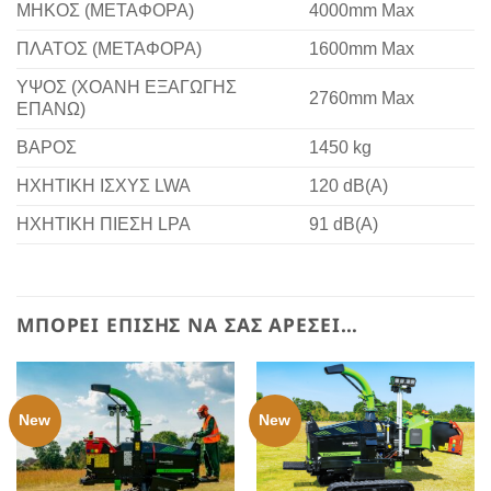
ΜΗΚΟΣ (ΜΕΤΑΦΟΡΑ)
4000mm Max
ΠΛΑΤΟΣ (ΜΕΤΑΦΟΡΑ)
1600mm Max
ΥΨΟΣ (ΧΟΑΝΗ ΕΞΑΓΩΓΗΣ
2760mm Max
ΕΠΑΝΩ)
ΒΑΡΟΣ
1450 kg
ΗΧΗΤΙΚΗ ΙΣΧΥΣ LWA
120 dB(A)
ΗΧΗΤΙΚΗ ΠΙΕΣΗ LPA
91 dB(A)
ΜΠΟΡΕΊ ΕΠΊΣΗΣ ΝΑ ΣΑΣ ΑΡΈΣΕΙ…
New
New