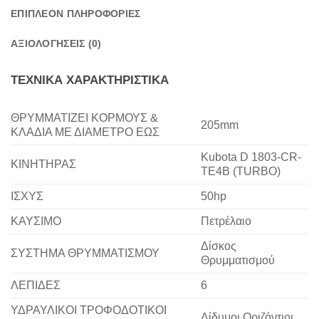
ΕΠΙΠΛΈΟΝ ΠΛΗΡΟΦΟΡΊΕΣ
ΑΞΙΟΛΟΓΉΣΕΙΣ (0)
ΤΕΧΝΙΚΑ ΧΑΡΑΚΤΗΡΙΣΤΙΚΑ
ΘΡΥΜΜΑΤΙΖΕΙ ΚΟΡΜΟΥΣ &
205mm
ΚΛΑΔΙΑ ΜΕ ΔΙΑΜΕΤΡΟ ΕΩΣ
Kubota D 1803-CR-
ΚΙΝΗΤΗΡΑΣ
TE4B (TURBO)
ΙΣΧΥΣ
50hp
ΚΑΥΣΙΜΟ
Πετρέλαιο
Δίσκος
ΣΥΣΤΗΜΑ ΘΡΥΜΜΑΤΙΣΜΟΥ
Θρυμματισμού
ΛΕΠΙΔΕΣ
6
ΥΔΡΑΥΛΙΚΟΙ ΤΡΟΦΟΔΟΤΙΚΟΙ
Δίδυμοι Οριζόντιοι