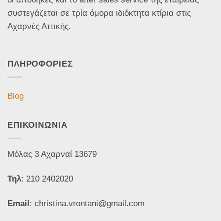
συστεγάζεται σε τρία όμορα ιδιόκτητα κτίρια στις
Αχαρνές Αττικής.
ΠΛΗΡΟΦΟΡΙΕΣ
Blog
ΕΠΙΚΟΙΝΩΝΙΑ
Μόλας 3 Αχαρναί 13679
Τηλ
: 210 2402020
Email
: christina.vrontani@gmail.com