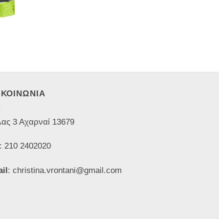
ΙΚΟΙΝΩΝΙΑ
ας 3 Αχαρναί 13679
: 210 2402020
il
: christina.vrontani@gmail.com