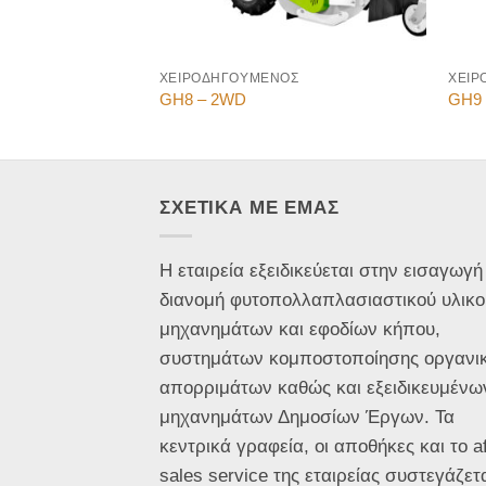
ΧΕΙΡΟΔΗΓΟΥΜΕΝΟΣ
ΧΕΙΡ
GH8 – 2WD
GH9
ΣΧΕΤΙΚΑ ΜΕ ΕΜΑΣ
Η εταιρεία εξειδικεύεται στην εισαγωγή
διανομή φυτοπολλαπλασιαστικού υλικο
μηχανημάτων και εφοδίων κήπου,
συστημάτων κομποστοποίησης οργανι
απορριμάτων καθώς και εξειδικευμένω
μηχανημάτων Δημοσίων Έργων. Τα
κεντρικά γραφεία, οι αποθήκες και το af
sales service της εταιρείας συστεγάζετ