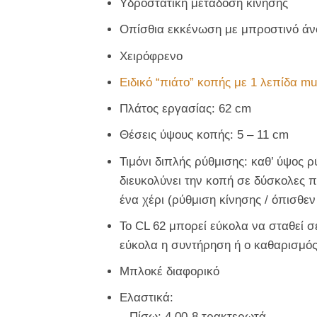
Υδροστατική μετάδοση κίνησης
Οπίσθια εκκένωση με μπροστινό άν
Χειρόφρενο
Ειδικό “πιάτο” κοπής με 1 λεπίδα mu
Πλάτος εργασίας: 62 cm
Θέσεις ύψους κοπής: 5 – 11 cm
Τιμόνι διπλής ρύθμισης: καθ’ ύψος ρ
διευκολύνει την κοπή σε δύσκολες 
ένα χέρι (ρύθμιση κίνησης / όπισθεν
Το CL 62 μπορεί εύκολα να σταθεί σ
εύκολα η συντήρηση ή ο καθαρισμός
Μπλοκέ διαφορικό
Ελαστικά:
– Πίσω: 4.00-8 τρακτερωτά