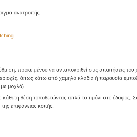
οιγμα ανατροπής
lching
ύθμιση, προκειμένου να ανταποκριθεί στις απαιτήσεις του χ
περιοχές, όπως κάτω από χαμηλά κλαδιά ή παρουσία εμποδ
 με μοχλό)
ε κάθετη θέση τοποθετώντας απλά το τιμόνι στο έδαφος. Σ
 της επιφάνειας κοπής.