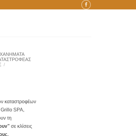
ΗΧΑΝΗΜΑΤΑ
ΑΤΑΣΤΡΟΦΕΑΣ
Σ
/
ων καταστροφέων
Grillo SPA,
ουν τη
ουν”
σε κλίσεις
ους,