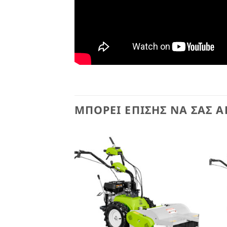
ΜΠΟΡΕΊ ΕΠΊΣΗΣ ΝΑ ΣΑΣ Α