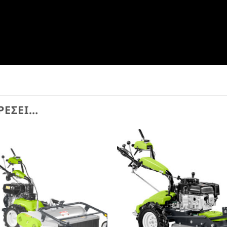
ΡΈΣΕΙ…