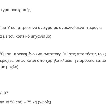
οιγμα ανατροπής
ήμα Υ και μπροστινό άνοιγμα με ανακλινόμενα πτερύγια
α με τον κοπτικό μηχανισμό)
ύθμιση, προκειμένου να ανταποκριθεί στις απαιτήσεις του χ
περιοχές, όπως κάτω από χαμηλά κλαδιά ή παρουσία εμποδ
 με μοχλό)
Υ: 97
νισμό 58 cm) – 75 kg (χωρίς)