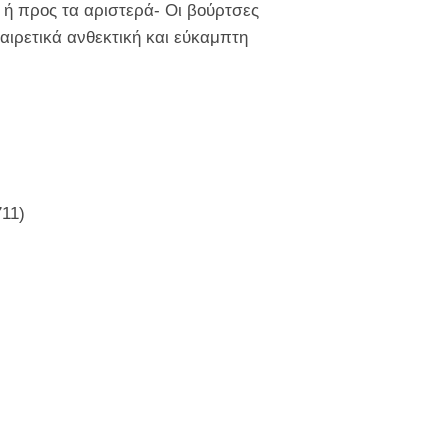
ά ή προς τα αριστερά- Οι βούρτσες
αιρετικά ανθεκτική και εύκαμπτη
11)