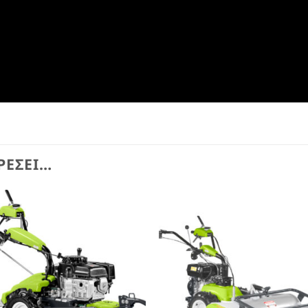
ΡΈΣΕΙ…