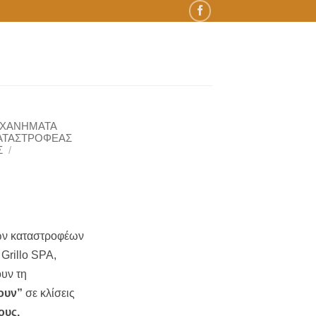
ΗΧΑΝΗΜΑΤΑ
ΑΤΑΣΤΡΟΦΕΑΣ
Σ
/
ων καταστροφέων
Grillo SPA,
ουν τη
ουν”
σε κλίσεις
ους,