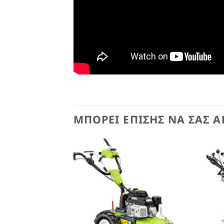
ΜΠΟΡΕΊ ΕΠΊΣΗΣ ΝΑ ΣΑΣ Α