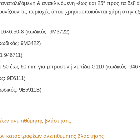
ανατολιζόμενη & ανακλινόμενη -έως και 25° ​​προς τα δεξι
ουνίζουν τις περιοχές όπου χρησιμοποιούνται χάρη στην εξ
 16×6.50-8 (κωδικός: 9M3722)
(κωδικός: 9M3422)
1 946711)
 50 έως 60 mm για μπροστινή λεπίδα G110 (κωδικός: 9467
ός: 9E6111)
κωδικός: 9E5911B)
έων ανεπιθύμητης βλάστησης
ων καταστροφέων ανεπιθύμητης βλάστησης