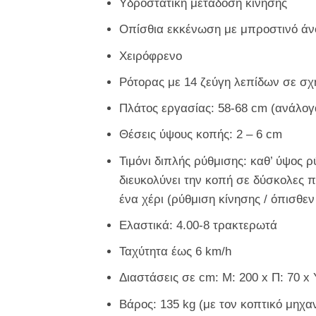
Υδροστατική μετάδοση κίνησης
Οπίσθια εκκένωση με μπροστινό άν
Χειρόφρενο
Ρότορας με 14 ζεύγη λεπίδων σε σχ
Πλάτος εργασίας: 58-68 cm (ανάλογ
Θέσεις ύψους κοπής: 2 – 6 cm
Τιμόνι διπλής ρύθμισης: καθ’ ύψος ρ
διευκολύνει την κοπή σε δύσκολες 
ένα χέρι (ρύθμιση κίνησης / όπισθεν
Ελαστικά: 4.00-8 τρακτερωτά
Ταχύτητα έως 6 km/h
Διαστάσεις σε cm: Μ: 200 x Π: 70 x 
Βάρος: 135 kg (με τον κοπτικό μηχα