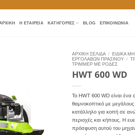
ΑΡΧΙΚΉ
Η ΕΤΑΙΡΕΊΑ
ΚΑΤΗΓΟΡΊΕΣ
BLOG
ΕΠΙΚΟΙΝΩΝΊΑ
ΑΡΧΙΚΉ ΣΕΛΊΔΑ
/
ΕΙΔΙΚΑ Μ
ΕΡΓΟΛΑΒΩΝ ΠΡΑΣΙΝΟΥ
/
Τ
ΤΡΙΜΜΕΡ ΜΕ ΡΟΔΕΣ
HWT 600 WD
Το HWT 600 WD είναι ένα 
θαμνοκοπτικό με μεγάλους
κατάλληλο για κοπή σε αν
περιοχές και κήπους. Η ευελ
πρόσφυση αυτού του μηχα