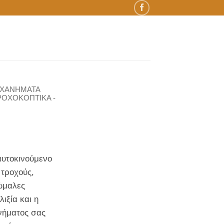
ΗΧΑΝΗΜΑΤΑ
ΡΟΧΟΚΟΠΤΙΚΑ -
αυτοκινούμενο
 τροχούς,
ώμαλες
ιξία και η
νήματος σας