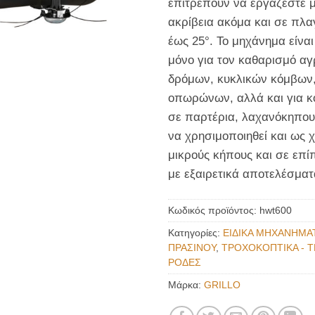
επιτρέπουν να εργάζεστε μ
ακρίβεια ακόμα και σε πλαγ
έως 25°. Το μηχάνημα είναι 
μόνο για τον καθαρισμό αγ
δρόμων, κυκλικών κόμβων,
οπωρώνων, αλλά και για κ
σε παρτέρια, λαχανόκηπου
να χρησιμοποιηθεί και ως 
μικρούς κήπους και σε επί
με εξαιρετικά αποτελέσματ
Κωδικός προϊόντος:
hwt600
Κατηγορίες:
ΕΙΔΙΚΑ ΜΗΧΑΝΗΜΑ
ΠΡΑΣΙΝΟΥ
,
ΤΡΟΧΟΚΟΠΤΙΚΑ - 
ΡΟΔΕΣ
Μάρκα:
GRILLO